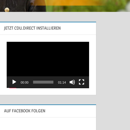
JETZT CDU.DIRECT INSTALLIEREN
Video-
Player
00:00
01:14
AUF FACEBOOK FOLGEN