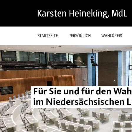
Zum
Karsten Heineking, MdL
Inhalt
springen
STARTSEITE
PERSÖNLICH
WAHLKREIS