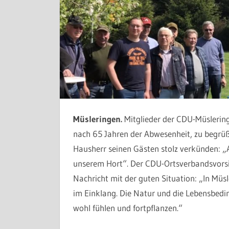
Müsleringen.
Mitglieder der CDU-Müslering
nach 65 Jahren der Abwesenheit, zu begrüß
Hausherr seinen Gästen stolz verkünden: „
unserem Hort“. Der CDU-Ortsverbandsvorsit
Nachricht mit der guten Situation: „In Müs
im Einklang. Die Natur und die Lebensbedin
wohl fühlen und fortpflanzen.“