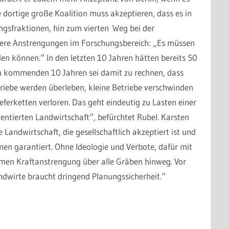
dortige große Koalition muss akzeptieren, dass es in
ngsfraktionen, hin zum vierten Weg bei der
itere Anstrengungen im Forschungsbereich: „Es müssen
n können.“ In den letzten 10 Jahren hätten bereits 50
en kommenden 10 Jahren sei damit zu rechnen, dass
etriebe werden überleben, kleine Betriebe verschwinden
ferketten verloren. Das geht eindeutig zu Lasten einer
ntierten Landwirtschaft“, befürchtet Rubel. Karsten
 Landwirtschaft, die gesellschaftlich akzeptiert ist und
n garantiert. Ohne Ideologie und Verbote, dafür mit
en Kraftanstrengung über alle Gräben hinweg. Vor
dwirte braucht dringend Planungssicherheit.“