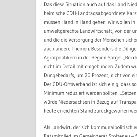
Das diese Situation auch auf das Land Nied
heimische CDU-Landtagsabgeordnete Karst
müssen Hand in Hand gehen. Wir wollen in N
umweltgerechte Landwirtschaft, von der u
und die die Versorgung der Menschen sicher
auch andere Themen. Besonders die Düngem
Agrarpolitikern in der Region Sorge: „Bei 
nicht im Detail mit eingebunden. Zudem w
Düngebedarfs, um 20 Prozent, nicht von ein
Der CDU-Ortsverband ist sich einig, dass so
Minimum reduziert werden sollten. „Setzen 
würde Niedersachsen in Bezug auf Transpar
heute erreichten Stand zurückgeworfen wer
Als Landwirt, der sich kommunalpolitisch 
Ratsmitglied im Gemeinderat Stolzenau – f