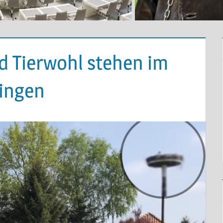
d Tierwohl stehen im
ringen