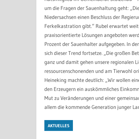
um die Fragen der Sauenhaltung geht: „Die 
Niedersachsen einen Beschluss der Regieru
Ferkelkastration gibt.“ Rubel erwartet we
praxisorientierte Lösungen angeboten werde
Prozent der Sauenhalter aufgegeben. In d
sich dieser Trend fortsetze. „Die großen B
ganz und damit gehen unsere regionalen Lie
ressourcenschonenden und am Tierwohl orie
Heineking machte deutlich: „Wir wollen eine
den Erzeugern ein auskömmliches Einkomme
Mut zu Veränderungen und einer gemeinsam
allem die kommende Generation junger Lan
AKTUELLES